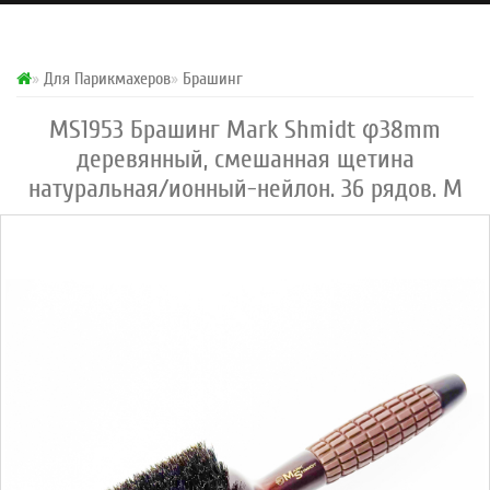
Для Парикмахеров
Брашинг
MS1953 Брашинг Mark Shmidt φ38mm
деревянный, смешанная щетина
натуральная/ионный-нейлон. 36 рядов. M