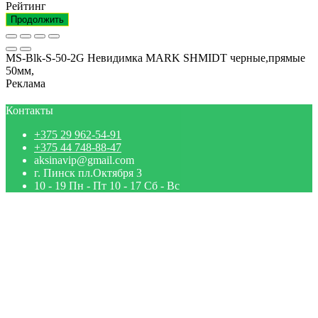
Рейтинг
Продолжить
MS-Blk-S-50-2G Невидимка MARK SHMIDT черные,прямые
50мм,
Реклама
Контакты
+375 29 962-54-91
+375 44 748-88-47
aksinavip@gmail.com
г. Пинск пл.Октября 3
10 - 19 Пн - Пт 10 - 17 Сб - Вс