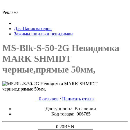
Реклама
Для Парикмахеров
Зажимы,шпильки,невидимки
MS-Blk-S-50-2G Невидимка
MARK SHMIDT
черные,прямые 50мм,
0 отзывов
/
Написать отзыв
Доступность:
В наличии
Код товара:
006765
0.20BYN