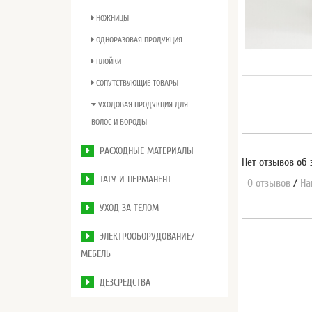
НОЖНИЦЫ
ОДНОРАЗОВАЯ ПРОДУКЦИЯ
ПЛОЙКИ
СОПУТСТВУЮЩИЕ ТОВАРЫ
УХОДОВАЯ ПРОДУКЦИЯ ДЛЯ
ВОЛОС И БОРОДЫ
РАСХОДНЫЕ МАТЕРИАЛЫ
Нет отзывов об 
ТАТУ И ПЕРМАНЕНТ
0 отзывов
/
На
УХОД ЗА ТЕЛОМ
ЭЛЕКТРООБОРУДОВАНИЕ/
МЕБЕЛЬ
ДЕЗСРЕДСТВА