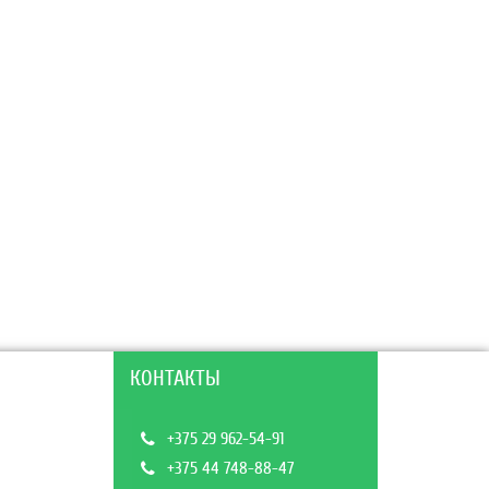
КОНТАКТЫ
+375 29 962-54-91
+375 44 748-88-47