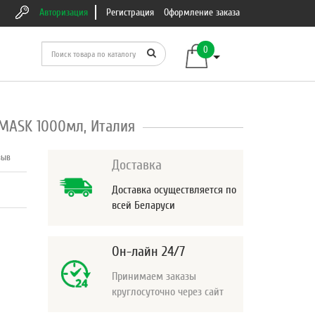
Авторизация
Регистрация
Оформление заказа
0
MASK 1000мл, Италия
зыв
Доставка
Доставка осуществляется по
всей Беларуси
Он-лайн 24/7
Принимаем заказы
круглосуточно через сайт