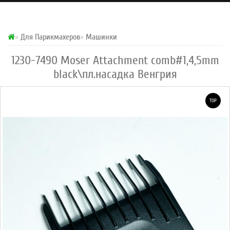
Для Парикмахеров
Машинки
1230-7490 Moser Attachment comb#1,4,5mm
black\пл.насадка Венгрия
TOP