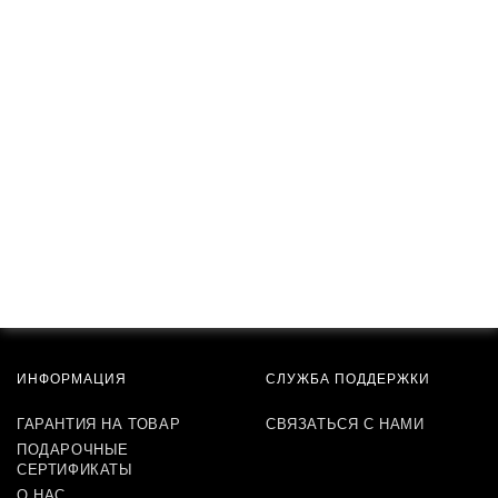
ИНФОРМАЦИЯ
СЛУЖБА ПОДДЕРЖКИ
ГАРАНТИЯ НА ТОВАР
СВЯЗАТЬСЯ С НАМИ
ПОДАРОЧНЫЕ
СЕРТИФИКАТЫ
О НАС