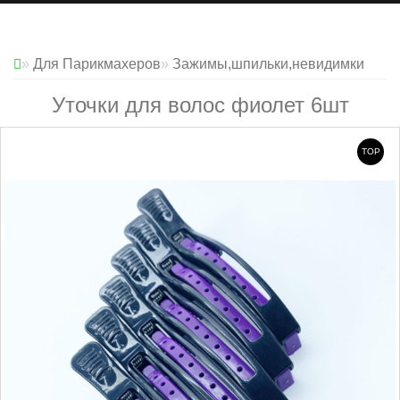
Для Парикмахеров
Зажимы,шпильки,невидимки
Уточки для волос фиолет 6шт
TOP