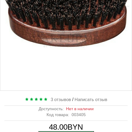
3 отзывов
/
Написать отзыв
Доступность:
Нет в наличии
Код товара:
003405
48.00BYN