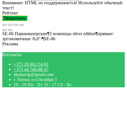
Внимание:
HTML не поддерживается! Используйте обычный
текст!
Рейтинг
Продолжить
SE-06 Парикмахерские¶3 ножницы silver edition¶прямые/
эргономичные /6,0"/¶SE-06
Реклама
Контакты
+375 29 962-54-91
+375 44 748-88-47
aksinavip@gmail.com
г. Пинск пл.Октября 3
10 - 19 Пн - Пт 10 - 17 Сб - Вс