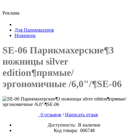
Реклама
Для Парикмахеров
Ножницы
SE-06 Парикмахерские¶3
ножницы silver
edition¶прямые/
эргономичные /6,0"/¶SE-06
0 отзывов
/
Написать отзыв
Доступность:
В наличии
Код товара:
006748