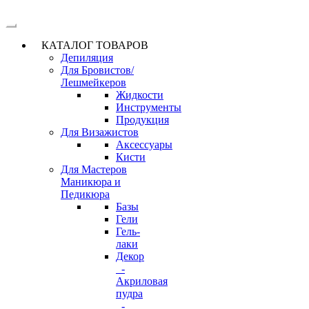
КАТАЛОГ ТОВАРОВ
Депиляция
Для Бровистов/
Лешмейкеров
Жидкости
Инструменты
Продукция
Для Визажистов
Аксессуары
Кисти
Для Мастеров
Маникюра и
Педикюра
Базы
Гели
Гель-
лаки
Декор
-
Акриловая
пудра
-