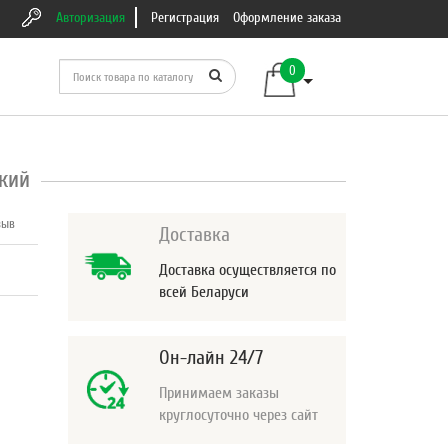
Авторизация
Регистрация
Оформление заказа
0
кий
зыв
Доставка
Доставка осуществляется по
всей Беларуси
Он-лайн 24/7
Принимаем заказы
круглосуточно через сайт