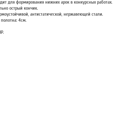
дит для формирования нижних арок в конкурсных работах.
льно острый кончик.
рмоустойчивой, антистатической, нержавеющей стали.
 полотна: 4см.
Р.