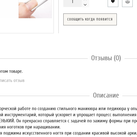
СООБЩИТЬ КОГДА ПОЯВИТСЯ
Отзывы (0)
этом товаре.
писать отзыв
Описание
ворческой работе по созданию стильного маникюра или педикюра у о
й инструментарий, который ускоряет и упрощает процесс выполнения
ЬКИЙ. Он прекрасно справляется с задачей по зажиму формы при пр
ия ноготков при наращивании.
я поджима искусственного ногтя при создании красивой высокой арки