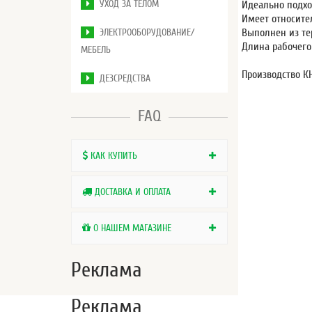
УХОД ЗА ТЕЛОМ
Идеально подхо
Имеет относите
ЭЛЕКТРООБОРУДОВАНИЕ/
Выполнен из те
Длина рабочего
МЕБЕЛЬ
Производство КН
ДЕЗСРЕДСТВА
FAQ
КАК КУПИТЬ
ДОСТАВКА И ОПЛАТА
О НАШЕМ МАГАЗИНЕ
Реклама
Реклама