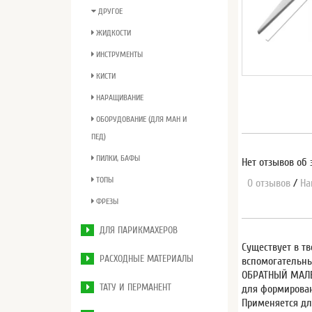
ДРУГОЕ
ЖИДКОСТИ
ИНСТРУМЕНТЫ
КИСТИ
НАРАЩИВАНИЕ
ОБОРУДОВАНИЕ (ДЛЯ МАН И
ПЕД)
ПИЛКИ, БАФЫ
Нет отзывов об 
ТОПЫ
0 отзывов
/
На
ФРЕЗЫ
ДЛЯ ПАРИКМАХЕРОВ
Существует в т
РАСХОДНЫЕ МАТЕРИАЛЫ
вспомогательны
ОБРАТНЫЙ МАЛЕН
ТАТУ И ПЕРМАНЕНТ
для формирован
Применяется дл