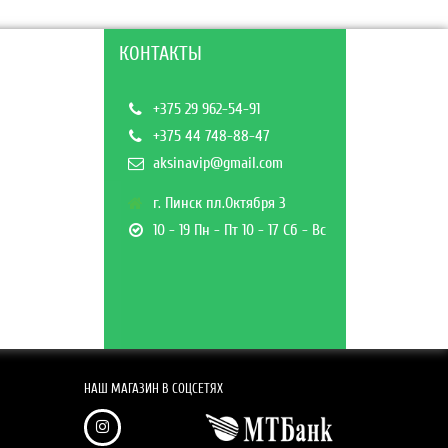
КОНТАКТЫ
+375 29 962-54-91
+375 44 748-88-47
aksinavip@gmail.com
г. Пинск пл.Октября 3
10 - 19 Пн - Пт 10 - 17 Сб - Вс
НАШ МАГАЗИН В СОЦСЕТЯХ