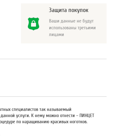
Защита покупок
Ваши данные не будут
использованы третьими
лицами
пытных специалистов так называемый
 данной услуги. К нему можно отнести – ПИНЦЕТ
оцедуре по наращиванию красивых ноготков.
.