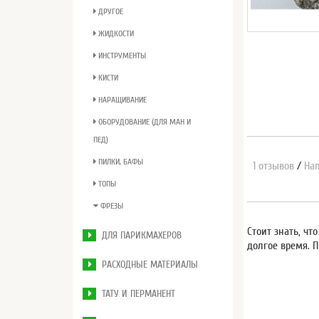
ДРУГОЕ
ЖИДКОСТИ
ИНСТРУМЕНТЫ
КИСТИ
НАРАЩИВАНИЕ
ОБОРУДОВАНИЕ (ДЛЯ МАН И
ПЕД)
ПИЛКИ, БАФЫ
1 отзывов
/
Нап
ТОПЫ
ФРЕЗЫ
Стоит знать, ч
ДЛЯ ПАРИКМАХЕРОВ
долгое время. 
РАСХОДНЫЕ МАТЕРИАЛЫ
ТАТУ И ПЕРМАНЕНТ