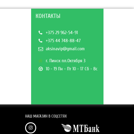
КОНТАКТЫ
+375 29 962-54-91
+375 44 748-88-47
aksinavip@gmail.com
г. Пинск пл.Октября 3
10 - 19 Пн - Пт 10 - 17 Сб - Вс
НАШ МАГАЗИН В СОЦСЕТЯХ