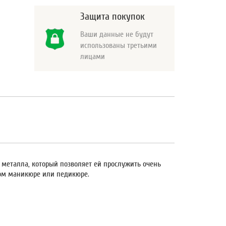
Защита покупок
Ваши данные не будут
использованы третьими
лицами
о металла, который позволяет ей прослужить очень
ном маникюре или педикюре.