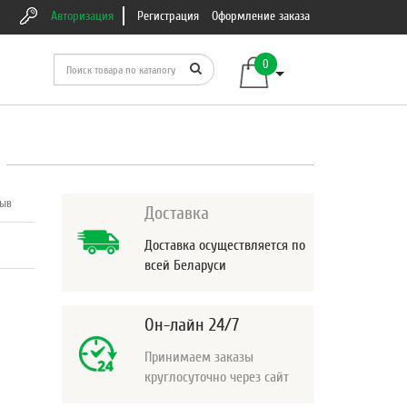
Авторизация
Регистрация
Оформление заказа
0
зыв
Доставка
Доставка осуществляется по
всей Беларуси
Он-лайн 24/7
Принимаем заказы
круглосуточно через сайт