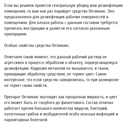
Если вы решили провести генеральную уборку или дезинфекцию
помещения, то вам как раз подойдет средство Оптимакс. Оно
предназначено для дезинфекции рабочих поверхностей в
помещениях. Для начала работы с данным составом требуется
прочитать инструкцию и развести его согласно указанным
пропорциям.
Особые свойства средства Оптимакс.
Отмечаем такой момент, что данный рабочий раствор не
агрессивен в процессе обработки к объекту, подвергающемуся
дезинфекции. Коррозия металлов не вызывается, и ткани,
проходящие обработку средством, не теряют цвет. Самое
интересное, что если средство заморозилось, то при разморозке
не теряет своих свойств.
Препарат Оптимакс выглядит как прозрачная жидкость, и цвет
его может быть от голубого до фиолетового. Состав отлично
работает против большого количества вирусов, бактерий,
патогенных грибов и возбудителей особо опасных инфекций и
паразитарных болезней.